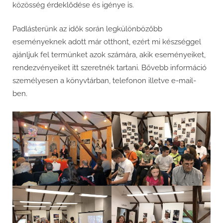
közösség érdeklődése és igénye is.
Padlásterünk az idők során legkülönbözőbb
eseményeknek adott már otthont, ezért mi készséggel
ajánljuk fel termünket azok számára, akik eseményeiket,
rendezvényeiket itt szeretnék tartani. Bővebb információ
személyesen a könyvtárban, telefonon illetve e-mail-
ben.