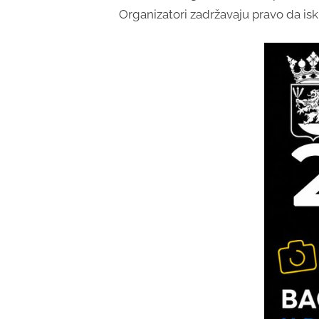
Organizatori zadržavaju pravo da is