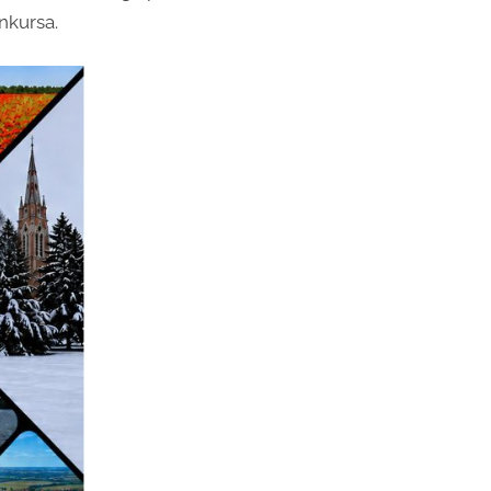
nkursa.